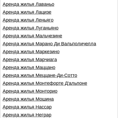
Аренда жилья Лаваньо
Аренда жилья Лацизе
Аренда жилья Леньяго
Аренда жилья Луганьяно
Аренда жилья Мальчезине
Аренда жилья Марано Ди Вальполичелла
Аренда жилья Маркезино
Аренда жилья Марчиага
Аренда жилья Маццано
Аренда жилья Меццане-Ди-Сотто
Аренда жилья Монтефорте Д'альпоне
Аренда жилья Монторио
Аренда жилья Мошина
Аренда жилья Нассар
Аренда жилья Неграр