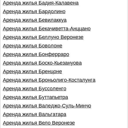
Аренда жилья Бадия-Калавена
Аренда жилья Бардолино
Аренда жилья Бевилаккуа
Аренда жилья Бекачиветта-Анццано
Аренда жилья Беллуно Веронезе
Аренда жилья Боволоне
Аренда жилья Бонферраро
Аренда жилья Боско-Кьезануова
Аренда жилья Бренцоне
Аренда жилья Броньолиго-Косталунга
Аренда жилья Буссоленго
Аренда жилья Буттапьетра
Аренда жилья Валеджо-Суль-Минчо
Аренда жилья Вальгатара
Аренда жилья Вело Веронезе