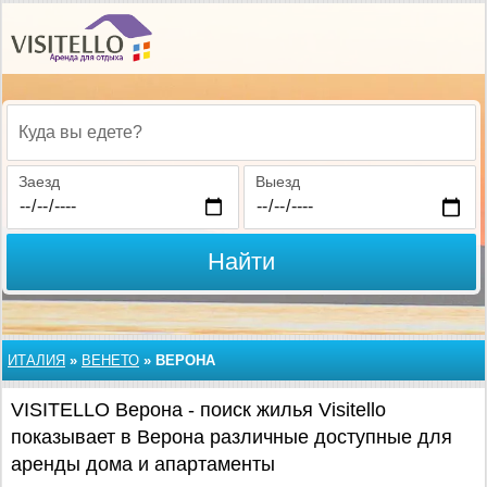
Куда вы едете?
Заезд
Выезд
Найти
ИТАЛИЯ
»
ВЕНЕТО
»
ВЕРОНА
VISITELLO Верона - поиск жилья Visitello
показывает в Верона различные доступные для
аренды дома и апартаменты