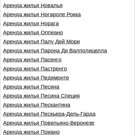
Аренда жилья Новалья
Аренда жилья Ногароле Рокка
Аренда жилья Норага
Аренда жилья Оппеано
Аренда жилья Палу Дей Мори
Аренда жилья Парона Ди Валпoлицеллa
Аренда жилья Пасенго
Аренда жилья Пастренго
Аренда жилья Педемонте
Аренда жилья Песина
Аренда жилья Песина Специя
Аренда жилья Пескантина
Аренда жилья Пескьера-Дель-Гарда
Аренда жилья Повельяно-Веронезе
Аренда жилья Поиано