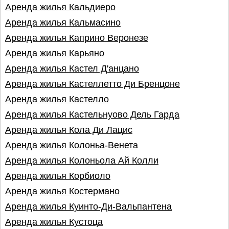
Аренда жилья Кальдиеро
Аренда жилья Кальмасино
Аренда жилья Каприно Веронезе
Аренда жилья Карьяно
Аренда жилья Кастел Д'анцано
Аренда жилья Кастеллетто Ди Бренцоне
Аренда жилья Кастелло
Аренда жилья Кастельнуово Дель Гарда
Аренда жилья Кола Ди Лацис
Аренда жилья Колоньа-Венета
Аренда жилья Колоньола Ай Колли
Аренда жилья Корбиоло
Аренда жилья Костермано
Аренда жилья Куинто-Ди-Вальпантена
Аренда жилья Кустоца