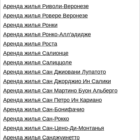
Аренда жилья Риволи-Веронезе
Аренда жилья Ровере Веронезе
Аренда жилья Ронки
Аренда жилья Ронко-Алл'адидже
Аренда жилья Роста
Аренда жилья Салионце
Аренда жилья Салиццоле
Аренда жилья Сан Джиовани Лупатото
Аренда жилья Сан Джорджио Ин Салики
Аренда жилья Сан Мартино Буон Альберго
Аренда жилья Сан Петро Ин Кариано
Аренда жилья Сан-Бонифачио
Аренда жилья Сан-Рокко
Аренда жилья Сан-Цено-Ди-Монтанья
Аренда жилья Санджуинетто