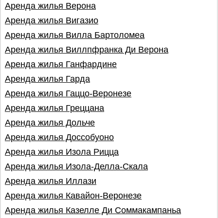
Аренда жилья Верона
Аренда жилья Вигазио
Аренда жилья Вилла Бартоломеа
Аренда жилья Виллпфранка Ди Верона
Аренда жилья Ганфардинe
Аренда жилья Гарда
Аренда жилья Гаццо-Веронезе
Аренда жилья Греццана
Аренда жилья Дольче
Аренда жилья Доссобуоно
Аренда жилья Изола Рицца
Аренда жилья Изола-Делла-Скала
Аренда жилья Иллази
Аренда жилья Кавайон-Веронезе
Аренда жилья Казелле Ди Соммакампаньа