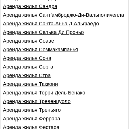
Аренда жилья Сандра
Аренда жилья Сант'амброджо-Ди-Вальполичелла
Аренда жилья Санта-Анна Д Альфаедо
Аренда жилья Сельва Ди Проньо
Аренда жилья Соаве
Аренда жилья Соммакампанья
Аренда жилья Сона
Аренда жилья Сорга
Аренда жилья Стра
Аренда жилья Таккони
Аренда жилья Торри Дель Бенако
Аренда жилья Тревенцуоло
Аренда жилья Треньяго
Аренда жилья Феррара
Аренда жилья Фестара