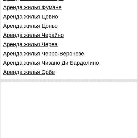
Аренда жилья Фумане
Аренда жилья Цевио
Аренда жилья Цоньо
Аренда жилья Черайно
Аренда жилья Череа
Аренда жилья Черро-Веронезе
Аренда жилья Чизано Ди Бардолино
Аренда жилья Эрбе