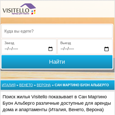
Куда вы едете?
Заезд
Выезд
Найти
ИТАЛИЯ
»
ВЕНЕТО
»
ВЕРОНА
»
САН МАРТИНО БУОН АЛЬБЕРГО
Поиск жилья Visitello показывает в Сан Мартино
Буон Альберго различные доступные для аренды
дома и апартаменты (Италия, Венето, Верона)