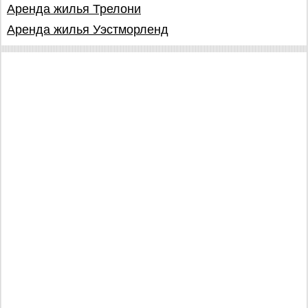
Аренда жилья Трелони
Аренда жилья Уэстморленд