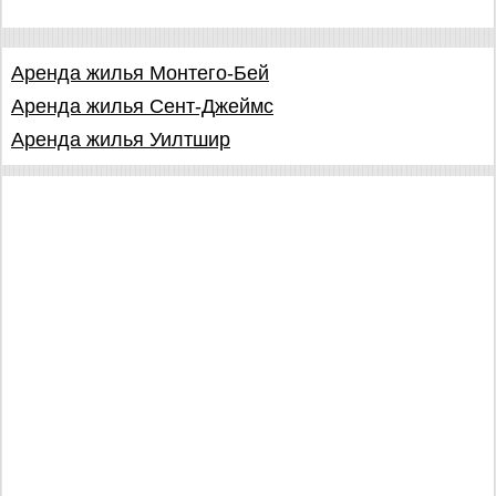
Аренда жилья Монтего-Бей
Аренда жилья Сент-Джеймс
Аренда жилья Уилтшир