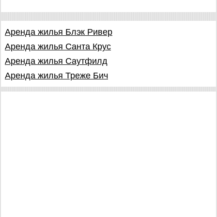
Аренда жилья Блэк Ривер
Аренда жилья Санта Крус
Аренда жилья Саутфилд
Аренда жилья Треже Бич