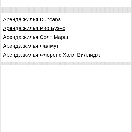
Аренда жилья Duncans
Аренда жилья Рио Буэно
Аренда жилья Солт Марш
Аренда жилья Фалмут
Аренда жилья Флоренс Холл Виллидж