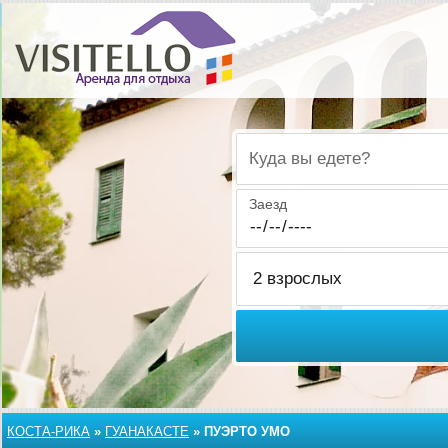
Куда вы едете?
Заезд
КОСТА-РИКА
»
ГУАНАКАСТЕ
»
ПУЭРТО УМО