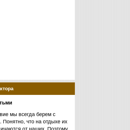
ктора
етьми
вие мы всегда берем с
. Понятно, что на отдыхе их
личаются от наших. Поэтому