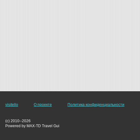
visitello
О проекте
Политика конфиденциальности
(c) 2010--2026
Powered by MAX-TD Travel Gui