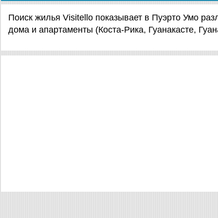
Поиск жилья Visitello показывает в Пуэрто Умо р
дома и апартаменты (Коста-Рика, Гуанакасте, Гуан