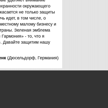
орые уделяют внимание
охранности окружающего
 касается не только защиты
чь идет, в том числе, о
 местному малому бизнесу и
страны. Зеленая эмблема
Гармония» - то, что я
. Давайте защитим нашу
енк
(Дюсельдорф, Германия)