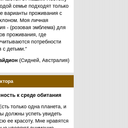
одой семье подходят только
е варианты проживания с
клоном. Моя личная
я - (розовая эмблема) для
ов проживания, где
учитываются потребности
 с детьми.”
айдион
(Сидней, Австралия)
ктора
ность к среде обитания
Есть только одна планета, и
ы должны успеть увидеть
сю ее красоту. Мне нравятся