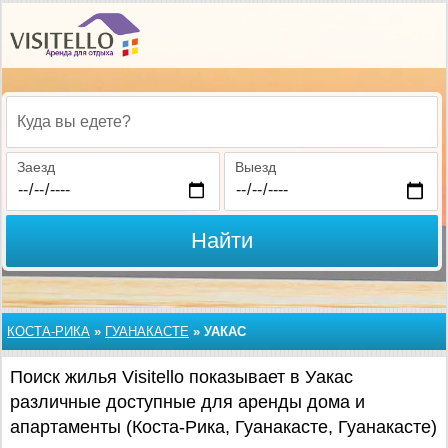
Куда вы едете?
Заезд
Выезд
Найти
КОСТА-РИКА
»
ГУАНАКАСТЕ
»
УАКАС
Поиск жилья Visitello показывает в Уакас
различные доступные для аренды дома и
апартаменты (Коста-Рика, Гуанакасте, Гуанакасте)