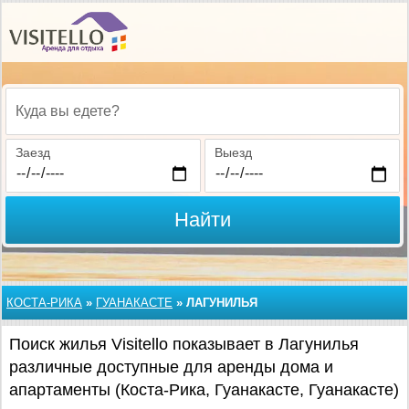
Куда вы едете?
Заезд
Выезд
Найти
КОСТА-РИКА
»
ГУАНАКАСТЕ
»
ЛАГУНИЛЬЯ
Поиск жилья Visitello показывает в Лагунилья
различные доступные для аренды дома и
апартаменты (Коста-Рика, Гуанакасте, Гуанакасте)