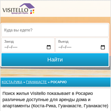
Куда вы едете?
Заезд
Выезд
Найти
КОСТА-РИКА
»
ГУАНАКАСТЕ
»
РОСАРИО
Поиск жилья Visitello показывает в Росарио
различные доступные для аренды дома и
апартаменты (Коста-Рика, Гуанакасте, Гуанакасте)