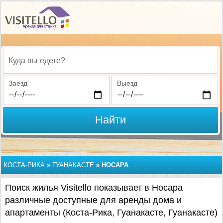
Куда вы едете?
Заезд
Выезд
Найти
КОСТА-РИКА
»
ГУАНАКАСТЕ
»
НОСАРА
Поиск жилья Visitello показывает в Носара
различные доступные для аренды дома и
апартаменты (Коста-Рика, Гуанакасте, Гуанакасте)