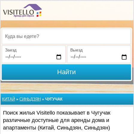
Куда вы едете?
Заезд
Выезд
Найти
КИТАЙ
»
СИНЬДЗЯН
»
ЧУГУЧАК
Поиск жилья Visitello показывает в Чугучак
различные доступные для аренды дома и
апартаменты (Китай, Синьдзян, Синьдзян)