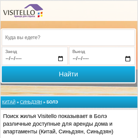
Куда вы едете?
Заезд
Выезд
Найти
КИТАЙ
»
СИНЬДЗЯН
»
БОЛЭ
Поиск жилья Visitello показывает в Болэ
различные доступные для аренды дома и
апартаменты (Китай, Синьдзян, Синьдзян)