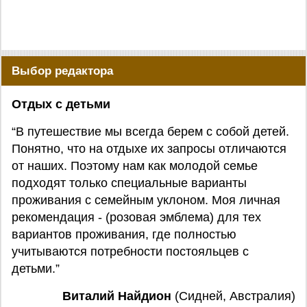
Выбор редактора
Отдых с детьми
“В путешествие мы всегда берем с собой детей.
Понятно, что на отдыхе их запросы отличаются
от наших. Поэтому нам как молодой семье
подходят только специальные варианты
проживания с семейным уклоном. Моя личная
рекомендация - (розовая эмблема) для тех
вариантов проживания, где полностью
учитываются потребности постояльцев с
детьми.”
Виталий Найдион
(Сидней, Австралия)