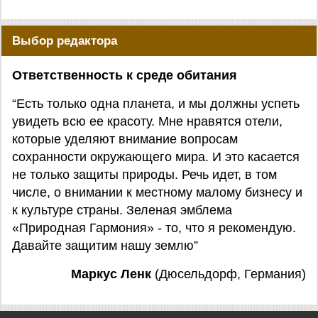
Выбор редактора
Ответственность к среде обитания
“Есть только одна планета, и мы должны успеть
увидеть всю ее красоту. Мне нравятся отели,
которые уделяют внимание вопросам
сохранности окружающего мира. И это касается
не только защиты природы. Речь идет, в том
числе, о внимании к местному малому бизнесу и
к культуре страны. Зеленая эмблема
«Природная Гармония» - то, что я рекомендую.
Давайте защитим нашу землю”
Маркус Ленк
(Дюсельдорф, Германия)