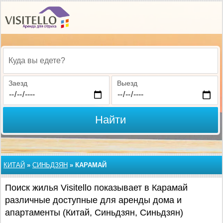
Куда вы едете?
Заезд
Выезд
Найти
КИТАЙ
»
СИНЬДЗЯН
»
КАРАМАЙ
Поиск жилья Visitello показывает в Карамай
различные доступные для аренды дома и
апартаменты (Китай, Синьдзян, Синьдзян)