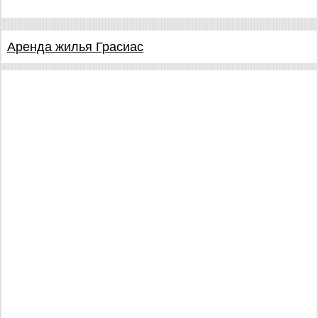
Аренда жилья Грасиас