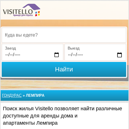
Куда вы едете?
Заезд
Выезд
Найти
ГОНДУРАС
»
ЛЕМПИРА
Поиск жилья Visitello позволяет найти различные
доступные для аренды дома и
апартаменты Лемпира