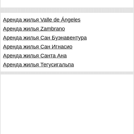
Аренда жилья Valle de Ángeles
Аренда жилья Zambrano
Аренда жилья Сан Буэнавентура
Аренда жилья Сан Игнасио
Аренда жилья Санта Ана
Аренда жилья Тегусигальпа