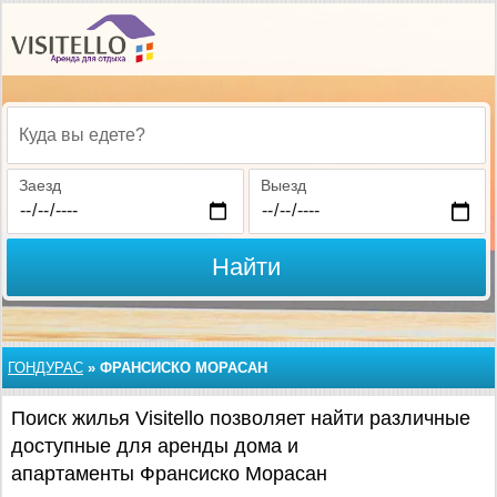
Куда вы едете?
Заезд
Выезд
Найти
ГОНДУРАС
»
ФРАНСИСКО МОРАСАН
Поиск жилья Visitello позволяет найти различные
доступные для аренды дома и
апартаменты Франсиско Морасан