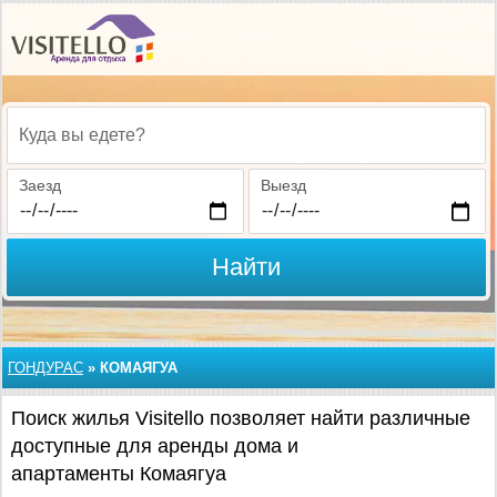
Куда вы едете?
Заезд
Выезд
Найти
ГОНДУРАС
»
КОМАЯГУА
Поиск жилья Visitello позволяет найти различные
доступные для аренды дома и
апартаменты Комаягуа