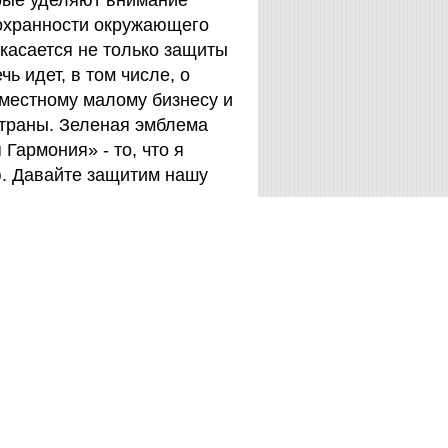
орые уделяют внимание
охранности окружающего
 касается не только защиты
чь идет, в том числе, о
 местному малому бизнесу и
страны. Зеленая эмблема
Гармония» - то, что я
. Давайте защитим нашу
енк
(Дюсельдорф, Германия)