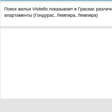
Поиск жилья Visitello показывает в Грасиас разл
апартаменты (Гондурас, Лемпира, Лемпира)