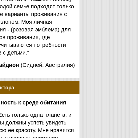
одой семье подходят только
е варианты проживания с
клоном. Моя личная
я - (розовая эмблема) для
ов проживания, где
учитываются потребности
 с детьми.”
айдион
(Сидней, Австралия)
ктора
ность к среде обитания
Есть только одна планета, и
ы должны успеть увидеть
сю ее красоту. Мне нравятся