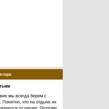
ктора
етьми
вие мы всегда берем с
. Понятно, что на отдыхе их
личаются от наших. Поэтому