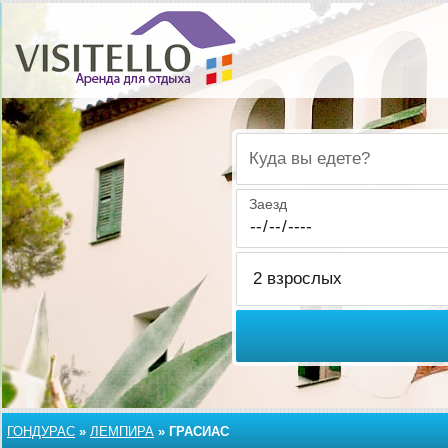
Куда вы едете?
Заезд
ГОНДУРАС
»
ЛЕМПИРА
»
ГРАСИАС