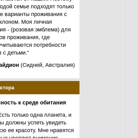
одой семье подходят только
е варианты проживания с
клоном. Моя личная
я - (розовая эмблема) для
ов проживания, где
учитываются потребности
 с детьми.”
айдион
(Сидней, Австралия)
ктора
ность к среде обитания
Есть только одна планета, и
ы должны успеть увидеть
сю ее красоту. Мне нравятся