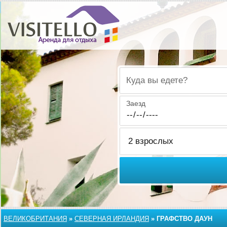
Куда вы едете?
Заезд
ВЕЛИКОБРИТАНИЯ
»
СЕВЕРНАЯ ИРЛАНДИЯ
»
ГРАФСТВО ДАУН