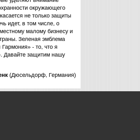
орые уделяют внимание
охранности окружающего
 касается не только защиты
чь идет, в том числе, о
 местному малому бизнесу и
страны. Зеленая эмблема
Гармония» - то, что я
. Давайте защитим нашу
енк
(Дюсельдорф, Германия)