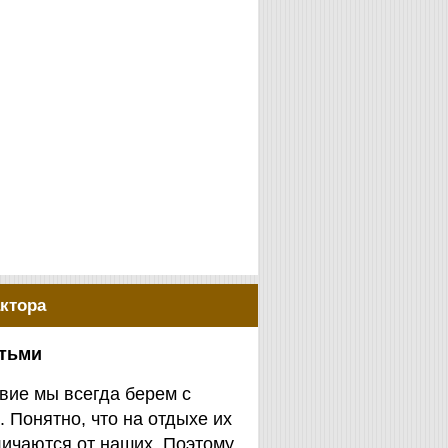
ктора
етьми
вие мы всегда берем с
. Понятно, что на отдыхе их
личаются от наших. Поэтому