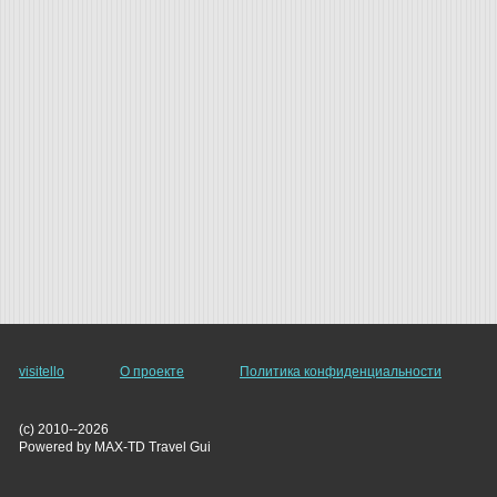
visitello
О проекте
Политика конфиденциальности
(c) 2010--2026
Powered by MAX-TD Travel Gui