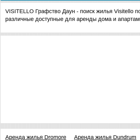
VISITELLO Графство Даун - поиск жилья Visitello 
различные доступные для аренды дома и апарта
Аренда жилья Dromore
Аренда жилья Dundrum