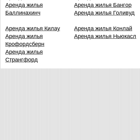
Аренда жилья
Аренда жилья Бангор
Баллинахинч
Аренда жилья Голивуд
Аренда жилья Килау
Аренда жилья Конлай
Аренда жилья
Аренда жилья Ньюкасл
Крофордсберн
Аренда жилья
Странгфорд