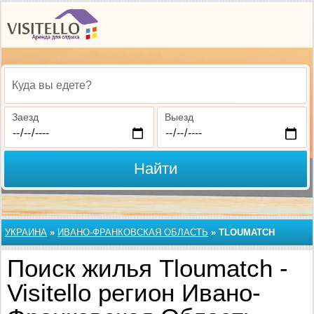
Куда вы едете?
Заезд
Выезд
Найти
УКРАИНА
»
ИВАНО-ФРАНКОВСКАЯ ОБЛАСТЬ
»
TLOUMATCH
Поиск жилья Tloumatch -
Visitello регион Ивано-