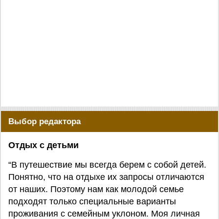
Выбор редактора
Отдых с детьми
“В путешествие мы всегда берем с собой детей.
Понятно, что на отдыхе их запросы отличаются
от наших. Поэтому нам как молодой семье
подходят только специальные варианты
проживания с семейным уклоном. Моя личная