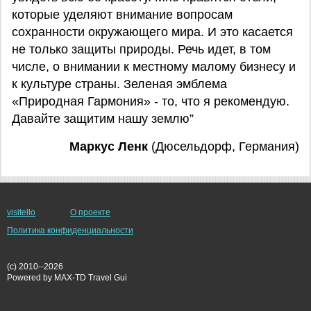
которые уделяют внимание вопросам
сохранности окружающего мира. И это касается
не только защиты природы. Речь идет, в том
числе, о внимании к местному малому бизнесу и
к культуре страны. Зеленая эмблема
«Природная Гармония» - то, что я рекомендую.
Давайте защитим нашу землю”
Маркус Ленк
(Дюсельдорф, Германия)
visitello
О проекте
Политика конфиденциальности
(c) 2010--2026
Powered by MAX-TD Travel Gui