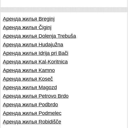
Аренда жилья Breginj
Аренда жилья Čiginj
Аренда жилья Dolenja Trebuša
Аренда жилья Hudajužna
Аренда жилья Idrija pri Bači
Аренда жилья Kal-Koritnica
Аренда жилья Kamno
Аренда жилья Koseč
Аренда жилья Magozd
Аренда жилья Petrovo Brdo
Аренда жилья Podbrdo
Аренда жилья Podmelec
Аренда жилья Robidišče