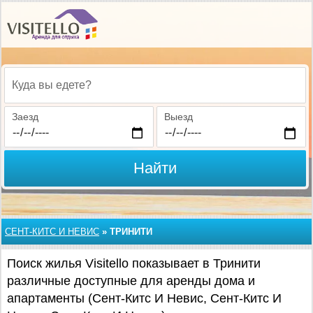
Куда вы едете?
Заезд
Выезд
Найти
СЕНТ-КИТС И НЕВИС
»
ТРИНИТИ
Поиск жилья Visitello показывает в Тринити
различные доступные для аренды дома и
апартаменты (Сент-Китс И Невис, Сент-Китс И