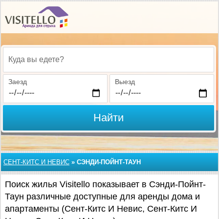
Куда вы едете?
Заезд
Выезд
Найти
СЕНТ-КИТС И НЕВИС
»
СЭНДИ-ПОЙНТ-ТАУН
Поиск жилья Visitello показывает в Сэнди-Пойнт-
Таун различные доступные для аренды дома и
апартаменты (Сент-Китс И Невис, Сент-Китс И