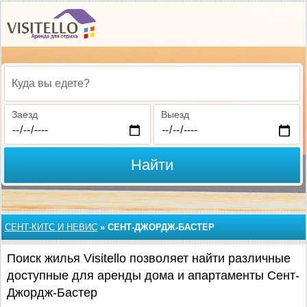
Куда вы едете?
Заезд
Выезд
Найти
СЕНТ-КИТС И НЕВИС
»
СЕНТ-ДЖОРДЖ-БАСТЕР
Поиск жилья Visitello позволяет найти различные
доступные для аренды дома и апартаменты Сент-
Джордж-Бастер