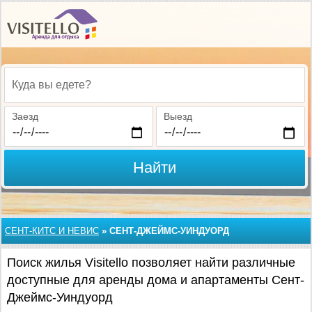
Куда вы едете?
Заезд
Выезд
Найти
СЕНТ-КИТС И НЕВИС
»
СЕНТ-ДЖЕЙМС-УИНДУОРД
Поиск жилья Visitello позволяет найти различные
доступные для аренды дома и апартаменты Сент-
Джеймс-Уиндуорд