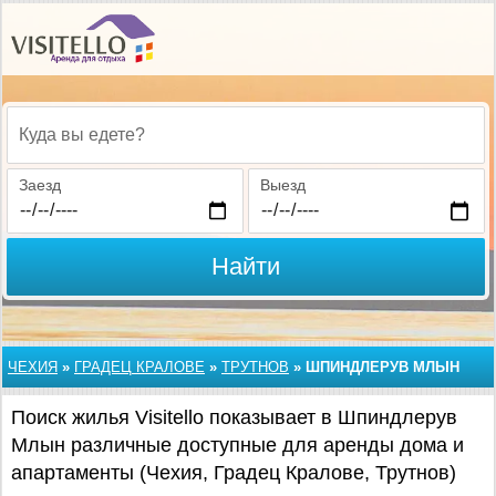
Куда вы едете?
Заезд
Выезд
Найти
ЧЕХИЯ
»
ГРАДЕЦ КРАЛОВЕ
»
ТРУТНОВ
»
ШПИНДЛЕРУВ МЛЫН
Поиск жилья Visitello показывает в Шпиндлерув
Млын различные доступные для аренды дома и
апартаменты (Чехия, Градец Кралове, Трутнов)