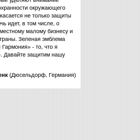
орые уделяют внимание
охранности окружающего
 касается не только защиты
чь идет, в том числе, о
 местному малому бизнесу и
страны. Зеленая эмблема
Гармония» - то, что я
. Давайте защитим нашу
енк
(Дюсельдорф, Германия)