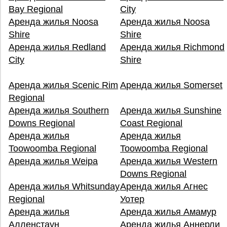
Bay Regional
City
Аренда жилья Noosa
Аренда жилья Noosa
Shire
Shire
Аренда жилья Redland
Аренда жилья Richmond
City
Shire
Аренда жилья Scenic Rim
Аренда жилья Somerset
Regional
Аренда жилья Southern
Аренда жилья Sunshine
Downs Regional
Coast Regional
Аренда жилья
Аренда жилья
Toowoomba Regional
Toowoomba Regional
Аренда жилья Weipa
Аренда жилья Western
Downs Regional
Аренда жилья Whitsunday
Аренда жилья Агнес
Regional
Уотер
Аренда жилья
Аренда жилья Амамур
Алленстаун
Аренда жилья Аннерли