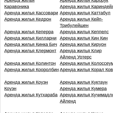
Аренда жилья
Аренда жилья Карбрук
Каравоника
Аренда жилья Кариндей
Аренда жилья Кассовари
Аренда жилья Каттабул
Аренда жилья Кедрон
Аренда жилья Кейп-
Трибулейшен
Аренда жилья Кеперра
Аренда жилья Кеппелс
Аренда жилья Килларни
Аренда жилья Кин Кин
Аренда жилья Кинка Бич
Аренда жилья Кируон
Аренда жилья Клермонт
Аренда жилья Клир
Айленд Уотерс
Аренда жилья Колинтон
Аренда жилья Колоссеу
Аренда жилья Кооролбин
Аренда жилья Корал Ко
Аренда жилья Коуэн
Аренда жилья Куктаун
Коуэн
Аренда жилья Кумера
Аренда жилья Кутхараба
Аренда жилья Кучимадл
Айленд