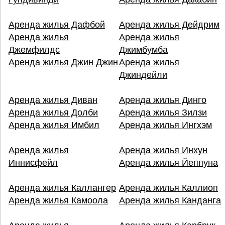
Аренда жилья Дафбой
Аренда жилья Дейдрим
Аренда жилья
Аренда жилья
Джемфилдс
Джимбумба
Аренда жилья Джин Джин
Аренда жилья
Джиндейли
Аренда жилья Диван
Аренда жилья Динго
Аренда жилья Долби
Аренда жилья Зилзи
Аренда жилья Имбил
Аренда жилья Ингхэм
Аренда жилья
Аренда жилья Инхун
Иннисфейл
Аренда жилья Йеппуна
Аренда жилья Каллангер
Аренда жилья Каллиоп
Аренда жилья Камоола
Аренда жилья Канданга