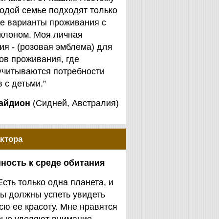
одой семье подходят только
е варианты проживания с
клоном. Моя личная
я - (розовая эмблема) для
ов проживания, где
учитываются потребности
 с детьми.”
айдион
(Сидней, Австралия)
ктора
ность к среде обитания
Есть только одна планета, и
ы должны успеть увидеть
сю ее красоту. Мне нравятся