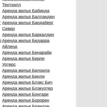
Тентхилл
Аренда жилья Бабинда
Аренда жилья Балланден
г
Аренда жилья Бандаберг
Север
Аренда жилья Баркалдин
ю
Аренда жилья Бедарра
Айленд
Аренда жилья Бенараби
Аренда жилья Берли
Уотерс
Аренда жилья Билоила
Аренда жилья Бинли
Аренда жилья Блэкс Бич
Аренда жилья Блэкуотер
Аренда жилья Бонгари
Аренда жилья Борорен
Аренда жилья Брандон