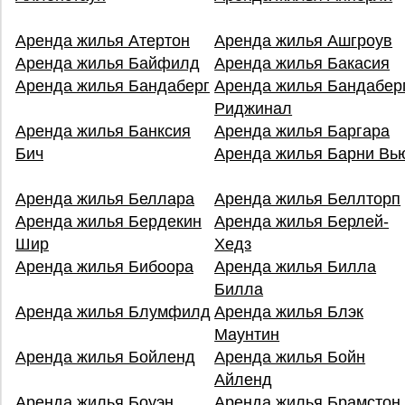
Аренда жилья Атертон
Аренда жилья Ашгроув
Аренда жилья Байфилд
Аренда жилья Бакасия
Аренда жилья Бандаберг
Аренда жилья Бандабер
Риджинал
Аренда жилья Банксия
Аренда жилья Баргара
Бич
Аренда жилья Барни Вь
Аренда жилья Беллара
Аренда жилья Беллторп
Аренда жилья Бердекин
Аренда жилья Берлей-
Шир
Хедз
Аренда жилья Бибоора
Аренда жилья Билла
Билла
Аренда жилья Блумфилд
Аренда жилья Блэк
Маунтин
Аренда жилья Бойленд
Аренда жилья Бойн
Айленд
Аренда жилья Боуэн
Аренда жилья Брамстон