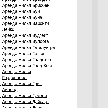
Аренда жилья Брисбен
д
Аренда жилья Буи
Аренда жилья Буна
Аренда жилья Варсити
Лейкс
Аренда жилья Вудгейт
Аренда жилья Вулоога
н
Аренда жилья Гаталунгра
Аренда жилья Гаттон
Аренда жилья Гладстон
Аренда жилья Голд-Кост
Аренда жилья
Гордонвейл
т
Аренда жилья Грин
Айленд
н
Аренда жилья Гумери
Аренда жилья Дайсарт
Аренда жилья Данк