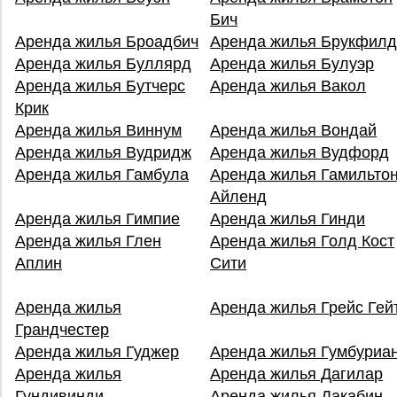
Бич
Аренда жилья Броадбич
Аренда жилья Брукфил
Аренда жилья Буллярд
Аренда жилья Булуэр
Аренда жилья Бутчерс
Аренда жилья Вакол
Крик
Аренда жилья Виннум
Аренда жилья Вондай
Аренда жилья Вудридж
Аренда жилья Вудфорд
Аренда жилья Гамбула
Аренда жилья Гамильто
Айленд
Аренда жилья Гимпие
Аренда жилья Гинди
Аренда жилья Глен
Аренда жилья Голд Кост
Аплин
Сити
Аренда жилья
Аренда жилья Грейс Гей
Грандчестер
Аренда жилья Гуджер
Аренда жилья Гумбуриа
Аренда жилья
Аренда жилья Дагилар
Гундивинди
Аренда жилья Дакабин