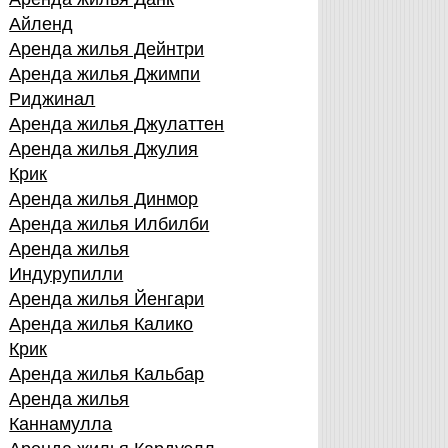
Айленд
Аренда жилья Дейнтри
Аренда жилья Джимпи
Риджинал
Аренда жилья Джулаттен
Аренда жилья Джулия
Крик
Аренда жилья Динмор
Аренда жилья Илбилби
Аренда жилья
Индурупилли
Аренда жилья Йенгари
Аренда жилья Калико
Крик
Аренда жилья Кальбар
Аренда жилья
Каннамулла