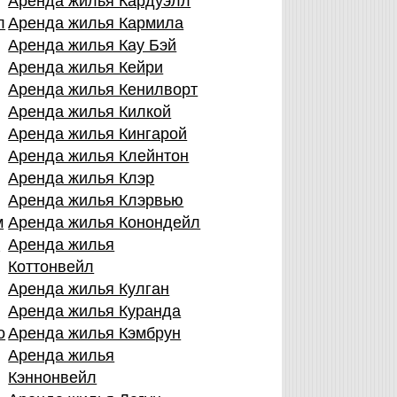
Аренда жилья Кардуэлл
л
Аренда жилья Кармила
Аренда жилья Кау Бэй
Аренда жилья Кейри
Аренда жилья Кенилворт
Аренда жилья Килкой
Аренда жилья Кингарой
Аренда жилья Клейнтон
Аренда жилья Клэр
Аренда жилья Клэрвью
м
Аренда жилья Конондейл
в
Аренда жилья
Коттонвейл
Аренда жилья Кулган
Аренда жилья Куранда
о
Аренда жилья Кэмбрун
Аренда жилья
Кэннонвейл