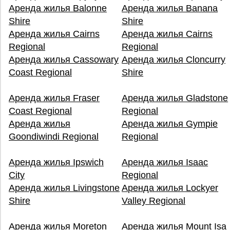
Аренда жилья Balonne
Аренда жилья Banana
Shire
Shire
Аренда жилья Cairns
Аренда жилья Cairns
Regional
Regional
Аренда жилья Cassowary
Аренда жилья Cloncurry
Coast Regional
Shire
Аренда жилья Fraser
Аренда жилья Gladstone
Coast Regional
Regional
Аренда жилья
Аренда жилья Gympie
Goondiwindi Regional
Regional
Аренда жилья Ipswich
Аренда жилья Isaac
City
Regional
Аренда жилья Livingstone
Аренда жилья Lockyer
Shire
Valley Regional
Аренда жилья Moreton
Аренда жилья Mount Isa