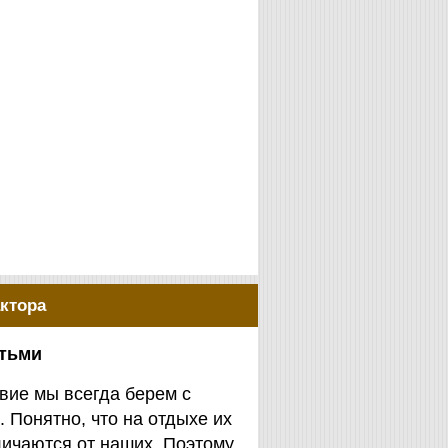
ктора
етьми
вие мы всегда берем с
. Понятно, что на отдыхе их
личаются от наших. Поэтому