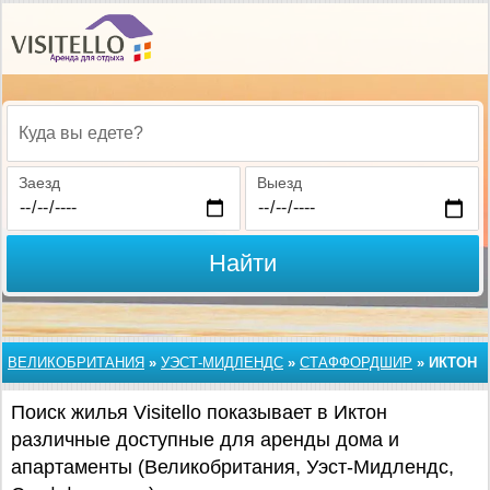
Куда вы едете?
Заезд
Выезд
Найти
ВЕЛИКОБРИТАНИЯ
»
УЭСТ-МИДЛЕНДС
»
СТАФФОРДШИР
»
ИКТОН
Поиск жилья Visitello показывает в Иктон
различные доступные для аренды дома и
апартаменты (Великобритания, Уэст-Мидлендс,