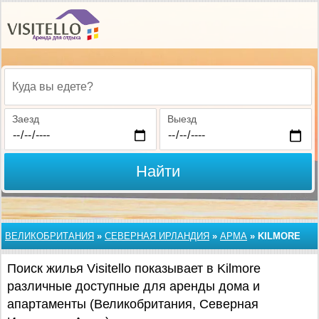
Куда вы едете?
Заезд
Выезд
Найти
ВЕЛИКОБРИТАНИЯ
»
СЕВЕРНАЯ ИРЛАНДИЯ
»
АРМА
»
KILMORE
Поиск жилья Visitello показывает в Kilmore
различные доступные для аренды дома и
апартаменты (Великобритания, Северная