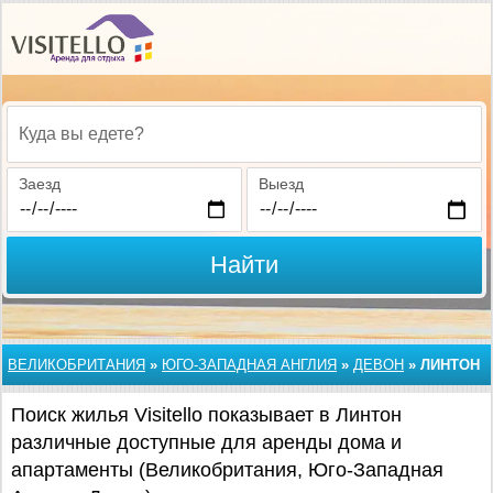
Куда вы едете?
Заезд
Выезд
Найти
ВЕЛИКОБРИТАНИЯ
»
ЮГО-ЗАПАДНАЯ АНГЛИЯ
»
ДЕВОН
»
ЛИНТОН
Поиск жилья Visitello показывает в Линтон
различные доступные для аренды дома и
апартаменты (Великобритания, Юго-Западная