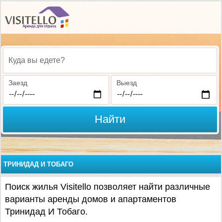
Куда вы едете?
Заезд
Выезд
Найти
ТРИНИДАД И ТОБАГО
Поиск жилья Visitello позволяет найти различные
варианты аренды домов и апартаментов
Тринидад И Тобаго.