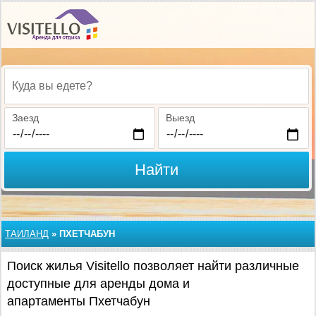
Куда вы едете?
Заезд
Выезд
Найти
ТАИЛАНД
»
ПХЕТЧАБУН
Поиск жилья Visitello позволяет найти различные
доступные для аренды дома и
апартаменты Пхетчабун