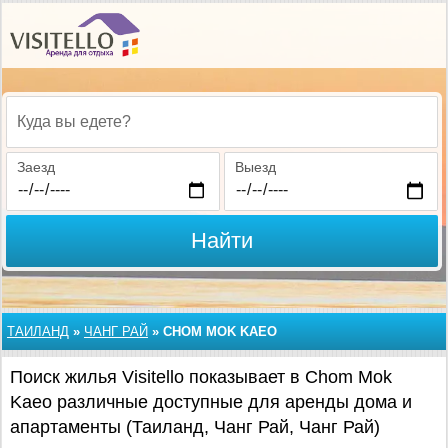
Куда вы едете?
Заезд
Выезд
Найти
ТАИЛАНД
»
ЧАНГ РАЙ
»
CHOM MOK KAEO
Поиск жилья Visitello показывает в Chom Mok
Kaeo различные доступные для аренды дома и
апартаменты (Таиланд, Чанг Рай, Чанг Рай)