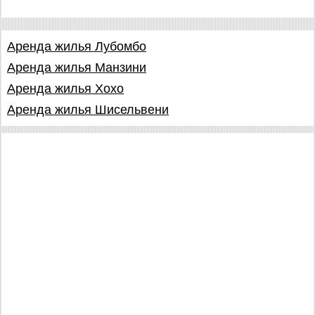
Аренда жилья Лубомбо
Аренда жилья Манзини
Аренда жилья Хохо
Аренда жилья Шисельвени