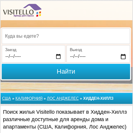
Куда вы едете?
Заезд
Выезд
Найти
США
»
КАЛИФОРНИЯ
»
ЛОС АНДЖЕЛЕС
»
ХИДДЕН-ХИЛЛЗ
Поиск жилья Visitello показывает в Хидден-Хиллз
различные доступные для аренды дома и
апартаменты (США, Калифорния, Лос Анджелес)