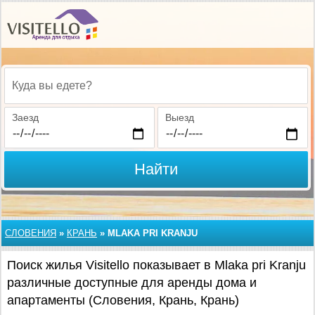
Куда вы едете?
Заезд
Выезд
Найти
СЛОВЕНИЯ
»
КРАНЬ
»
MLAKA PRI KRANJU
Поиск жилья Visitello показывает в Mlaka pri Kranju
различные доступные для аренды дома и
апартаменты (Словения, Крань, Крань)