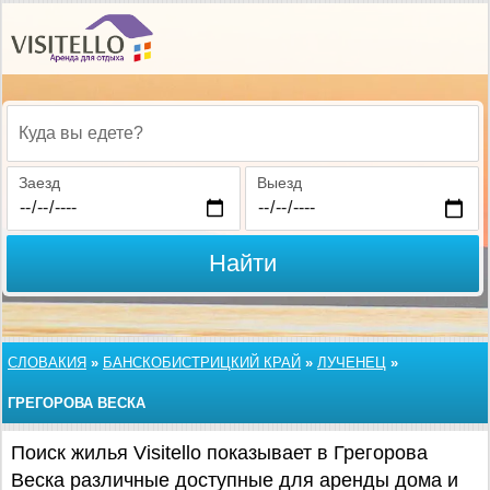
Куда вы едете?
Заезд
Выезд
Найти
СЛОВАКИЯ
»
БАНСКОБИСТРИЦКИЙ КРАЙ
»
ЛУЧЕНЕЦ
»
ГРЕГОРОВА ВЕСКА
Поиск жилья Visitello показывает в Грегорова
Веска различные доступные для аренды дома и