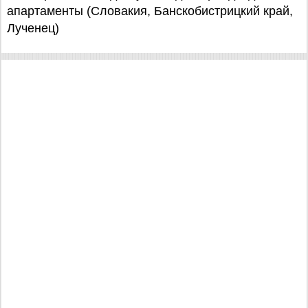
апартаменты (Словакия, Банскобистрицкий край,
Лученец)