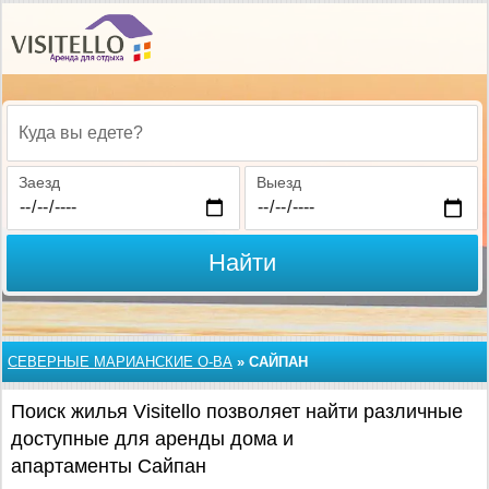
Куда вы едете?
Заезд
Выезд
Найти
СЕВЕРНЫЕ МАРИАНСКИЕ О-ВА
»
САЙПАН
Поиск жилья Visitello позволяет найти различные
доступные для аренды дома и
апартаменты Сайпан