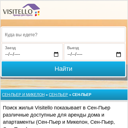
Куда вы едете?
Заезд
Выезд
Найти
СЕН-ПЬЕР И МИКЕЛОН
»
СЕН-ПЬЕР
»
СЕН-ПЬЕР
Поиск жилья Visitello показывает в Сен-Пьер
различные доступные для аренды дома и
апартаменты (Сен-Пьер и Микелон, Сен-Пьер,