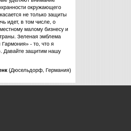
орые уделяют внимание
охранности окружающего
 касается не только защиты
чь идет, в том числе, о
 местному малому бизнесу и
страны. Зеленая эмблема
Гармония» - то, что я
. Давайте защитим нашу
енк
(Дюсельдорф, Германия)