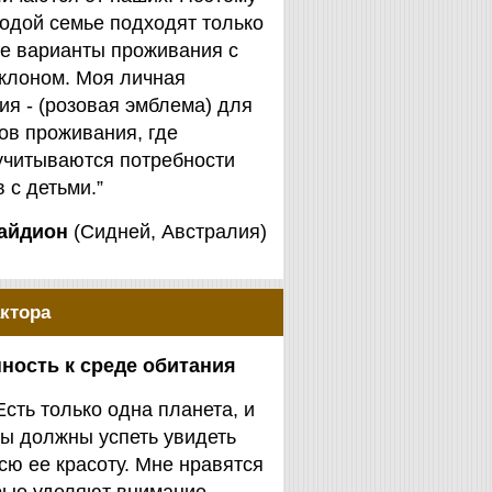
одой семье подходят только
е варианты проживания с
клоном. Моя личная
я - (розовая эмблема) для
ов проживания, где
учитываются потребности
 с детьми.”
айдион
(Сидней, Австралия)
ктора
ность к среде обитания
Есть только одна планета, и
ы должны успеть увидеть
сю ее красоту. Мне нравятся