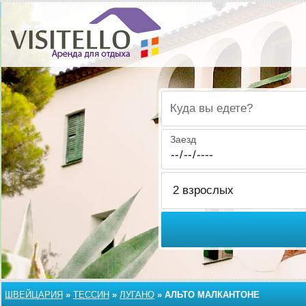
Куда вы едете?
Заезд
ШВЕЙЦАРИЯ
»
ТЕССИН
»
ЛУГАНО
»
АЛЬТО МАЛКАНТОНЕ