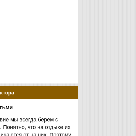
ктора
етьми
вие мы всегда берем с
. Понятно, что на отдыхе их
личаются от наших. Поэтому