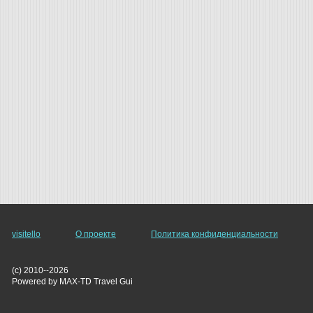
visitello
О проекте
Политика конфиденциальности
(c) 2010--2026
Powered by MAX-TD Travel Gui