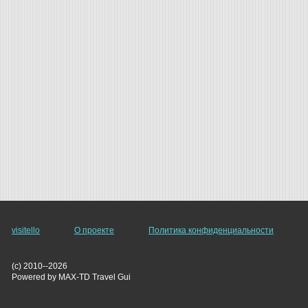
visitello
О проекте
Политика конфиденциальности
(c) 2010--2026
Powered by MAX-TD Travel Gui