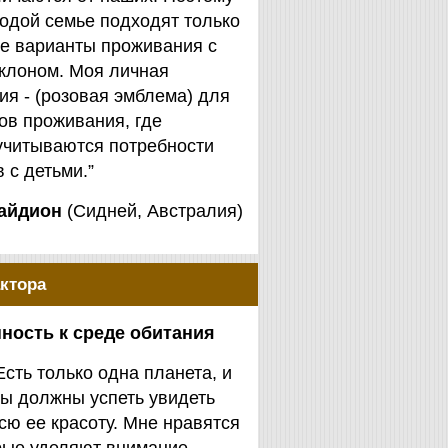
одой семье подходят только
е варианты проживания с
клоном. Моя личная
я - (розовая эмблема) для
ов проживания, где
учитываются потребности
 с детьми.”
айдион
(Сидней, Австралия)
ктора
ность к среде обитания
Есть только одна планета, и
ы должны успеть увидеть
сю ее красоту. Мне нравятся