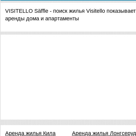
VISITELLO Säffle - поиск жилья Visitello показывае
аренды дома и апартаменты
Аренда жилья Кила
Аренда жилья Лонгсеру