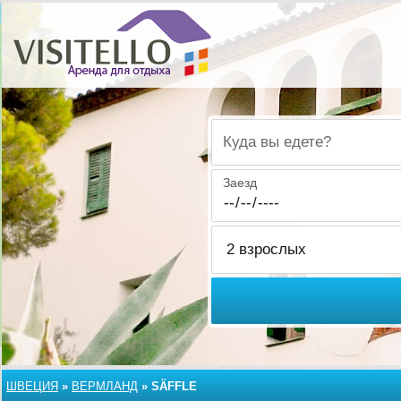
Куда вы едете?
Заезд
ШВЕЦИЯ
»
ВЕРМЛАНД
»
SÄFFLE