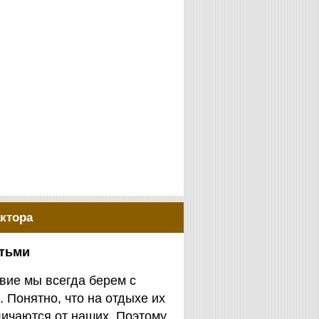
ктора
етьми
вие мы всегда берем с
. Понятно, что на отдыхе их
личаются от наших. Поэтому