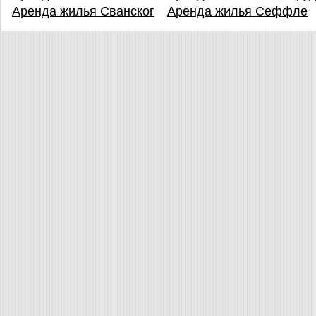
Аренда жилья Сванског
Аренда жилья Сеффле