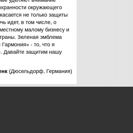
орые уделяют внимание
охранности окружающего
 касается не только защиты
чь идет, в том числе, о
 местному малому бизнесу и
страны. Зеленая эмблема
Гармония» - то, что я
. Давайте защитим нашу
енк
(Дюсельдорф, Германия)