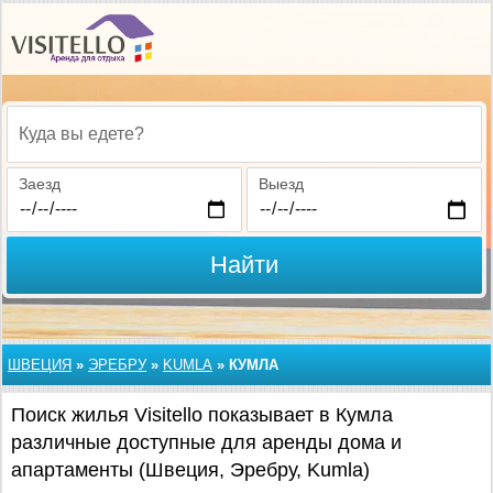
Куда вы едете?
Заезд
Выезд
Найти
ШВЕЦИЯ
»
ЭРЕБРУ
»
KUMLA
»
КУМЛА
Поиск жилья Visitello показывает в Кумла
различные доступные для аренды дома и
апартаменты (Швеция, Эребру, Kumla)