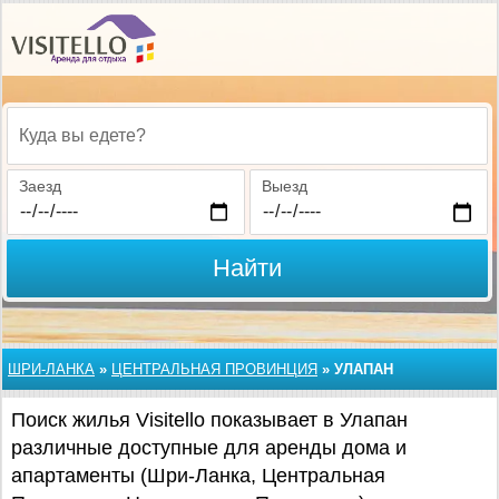
Куда вы едете?
Заезд
Выезд
Найти
ШРИ-ЛАНКА
»
ЦЕНТРАЛЬНАЯ ПРОВИНЦИЯ
»
УЛАПАН
Поиск жилья Visitello показывает в Улапан
различные доступные для аренды дома и
апартаменты (Шри-Ланка, Центральная