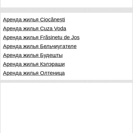
Аренда жилья Ciocănești
Аренда жилья Cuza Voda
Аренда жилья Frăsinetu de Jos
Аренда жилья Бельчиугателе
Аренда жилья Будешты
Аренда жилья Кэлэраши
Аренда жилья Олтеница