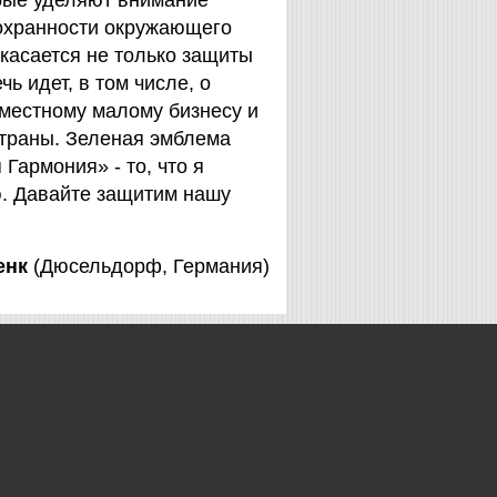
орые уделяют внимание
охранности окружающего
 касается не только защиты
чь идет, в том числе, о
 местному малому бизнесу и
страны. Зеленая эмблема
Гармония» - то, что я
. Давайте защитим нашу
енк
(Дюсельдорф, Германия)