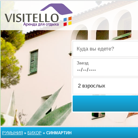
Куда вы едете?
Заезд
РУМЫНИЯ
»
БИХОР
»
СИНМАРТИН