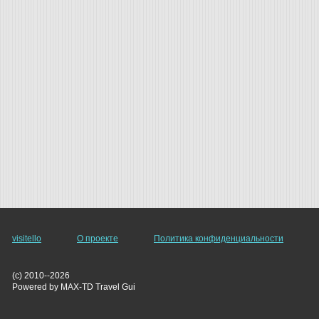
visitello
О проекте
Политика конфиденциальности
(c) 2010--2026
Powered by MAX-TD Travel Gui