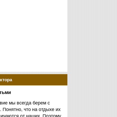
ктора
етьми
вие мы всегда берем с
. Понятно, что на отдыхе их
личаются от наших. Поэтому