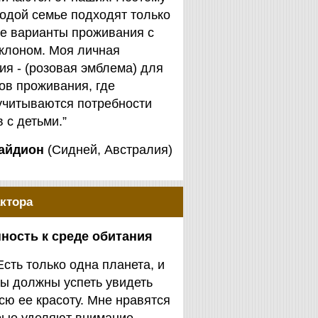
одой семье подходят только
е варианты проживания с
клоном. Моя личная
я - (розовая эмблема) для
ов проживания, где
учитываются потребности
 с детьми.”
айдион
(Сидней, Австралия)
ктора
ность к среде обитания
Есть только одна планета, и
ы должны успеть увидеть
сю ее красоту. Мне нравятся