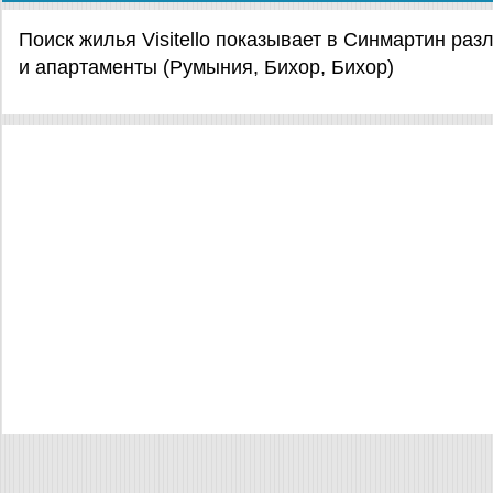
Поиск жилья Visitello показывает в Синмартин ра
и апартаменты (Румыния, Бихор, Бихор)