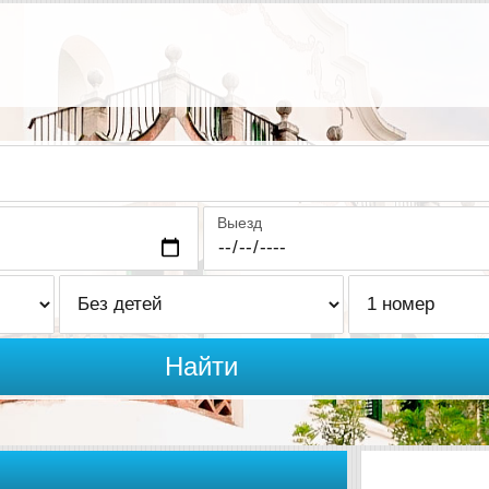
Выезд
Найти