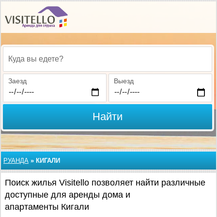
Куда вы едете?
Заезд
Выезд
Найти
РУАНДА
»
КИГАЛИ
Поиск жилья Visitello позволяет найти различные
доступные для аренды дома и
апартаменты Кигали