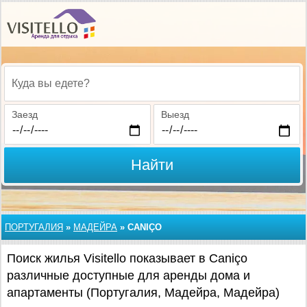
Куда вы едете?
Заезд
Выезд
Найти
ПОРТУГАЛИЯ
»
МАДЕЙРА
»
CANIÇO
Поиск жилья Visitello показывает в Caniço
различные доступные для аренды дома и
апартаменты (Португалия, Мадейра, Мадейра)