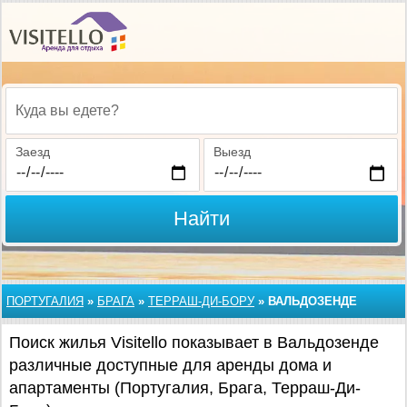
Куда вы едете?
Заезд
Выезд
Найти
ПОРТУГАЛИЯ
»
БРАГА
»
ТЕРРАШ-ДИ-БОРУ
»
ВАЛЬДОЗЕНДЕ
Поиск жилья Visitello показывает в Вальдозенде
различные доступные для аренды дома и
апартаменты (Португалия, Брага, Терраш-Ди-