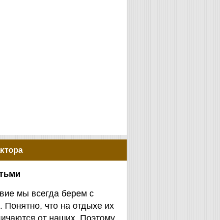
ктора
етьми
вие мы всегда берем с
. Понятно, что на отдыхе их
личаются от наших. Поэтому