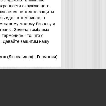
орые уделяют внимание
охранности окружающего
 касается не только защиты
чь идет, в том числе, о
 местному малому бизнесу и
страны. Зеленая эмблема
Гармония» - то, что я
. Давайте защитим нашу
енк
(Дюсельдорф, Германия)