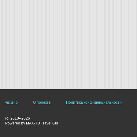
visitello
О проекте
Политика конфиденциальности
(c) 2010--2026
Powered by MAX-TD Travel Gui