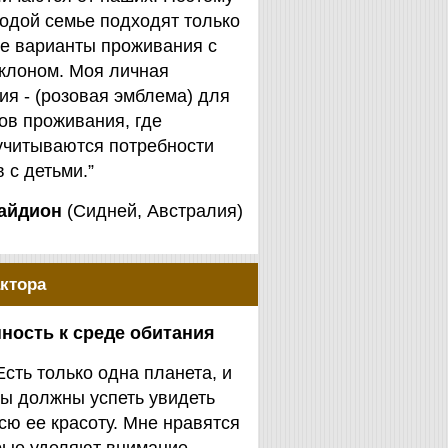
одой семье подходят только
е варианты проживания с
клоном. Моя личная
я - (розовая эмблема) для
ов проживания, где
учитываются потребности
 с детьми.”
айдион
(Сидней, Австралия)
ктора
ность к среде обитания
Есть только одна планета, и
ы должны успеть увидеть
сю ее красоту. Мне нравятся